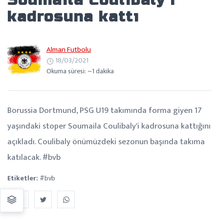
Soumaila Coulibaly'i
kadrosuna kattı
Alman Futbolu
18/03/2021
Okuma süresi: ~1 dakika
Borussia Dortmund, PSG U19 takımında forma giyen 17
yaşındaki stoper Soumaila Coulibaly'i kadrosuna kattığını
açıkladı. Coulibaly önümüzdeki sezonun başında takıma
katılacak. #bvb
Etiketler:
#bvb