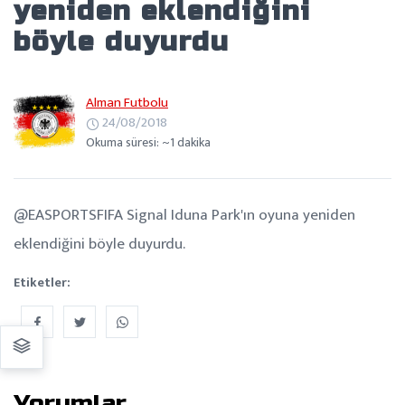
yeniden eklendiğini
böyle duyurdu
Alman Futbolu
24/08/2018
Okuma süresi: ~1 dakika
@EASPORTSFIFA Signal Iduna Park'ın oyuna yeniden
eklendiğini böyle duyurdu.
Etiketler:
Yorumlar