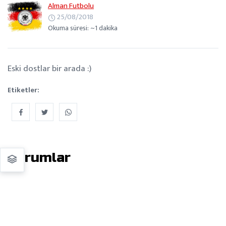
Alman Futbolu
25/08/2018
Okuma süresi: ~1 dakika
Eski dostlar bir arada :)
Etiketler:
Yorumlar