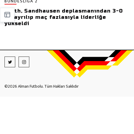
BUNDESLIGA 2
Fürth, Sandhausen deplasmanından 3-0
ile ayrılıp maç fazlasıyla liderliğe
yükseldi
©2026 Alman Futbolu. Tüm Hakları Saklıdır