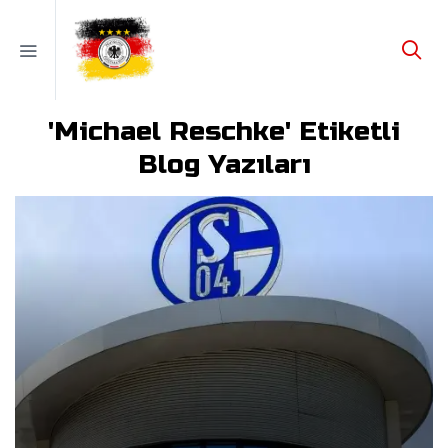
'Michael Reschke' Etiketli
Blog Yazıları