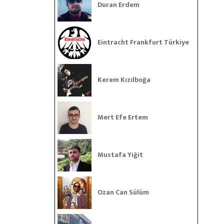
Duran Erdem
Eintracht Frankfurt Türkiye
Kerem Kızılboğa
Mert Efe Ertem
Mustafa Yiğit
Ozan Can Sülüm