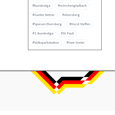
#bundesliga
#mönchengladbach
#Günter Netzer
#elversberg
#Spiesen Elversberg
#Horst Steffen
#2. Bundesliga
#St. Pauli
#Volksparkstadion
#Uwe Seeler