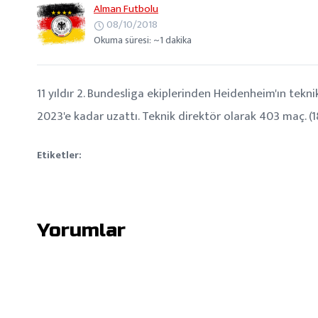
Alman Futbolu
08/10/2018
Okuma süresi: ~1 dakika
11 yıldır 2. Bundesliga ekiplerinden Heidenheim'ın tek
2023'e kadar uzattı. Teknik direktör olarak 403 maç. (1
Etiketler:
Yorumlar