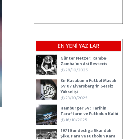
EN YENİ YAZILAR
Günter Netzer: Ramba-
Zamba'nın Asi Bestecisi
28/10/2025
Bir Kasabanın Futbol Masalı:
SV 07 Elversberg'in Sessiz
Yükselişi
23/10/2025
Hamburger SV: Tarihin,
Taraftarın ve Futbolun Kalbi
16/10/2025
1971 Bundesliga Skandalı:
Şike, Para ve Futbolun Kara