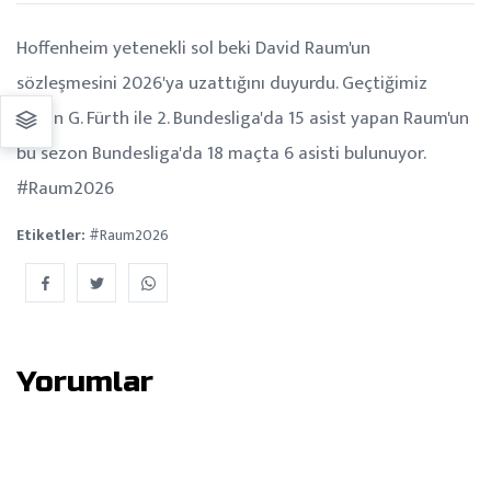
Hoffenheim yetenekli sol beki David Raum'un
sözleşmesini 2026'ya uzattığını duyurdu. Geçtiğimiz
sezon G. Fürth ile 2. Bundesliga'da 15 asist yapan Raum'un
bu sezon Bundesliga'da 18 maçta 6 asisti bulunuyor.
#Raum2026
Etiketler:
#Raum2026
Yorumlar