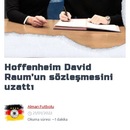
Hoffenheim David
Raum'un sözleşmesini
uzattı
Alman Futbolu
21/01/2022
Okuma süresi: ~1 dakika