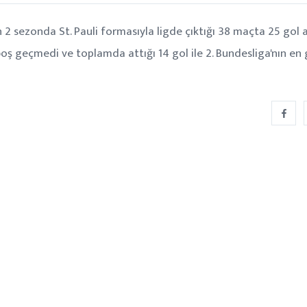
 2 sezonda St. Pauli formasıyla ligde çıktığı 38 maçta 25 gol 
oş geçmedi ve toplamda attığı 14 gol ile 2. Bundesliga'nın en 