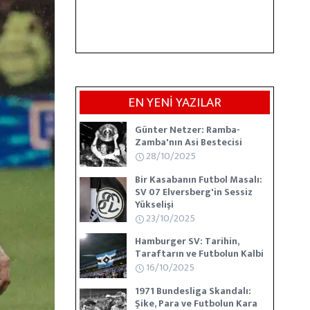
EN YENİ YAZILAR
Günter Netzer: Ramba-
Zamba'nın Asi Bestecisi
28/10/2025
Bir Kasabanın Futbol Masalı:
SV 07 Elversberg'in Sessiz
Yükselişi
23/10/2025
Hamburger SV: Tarihin,
Taraftarın ve Futbolun Kalbi
16/10/2025
1971 Bundesliga Skandalı:
Şike, Para ve Futbolun Kara