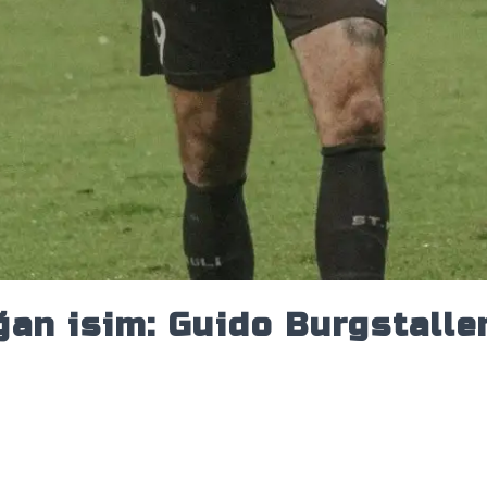
an isim: Guido Burgstaller