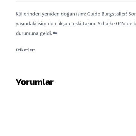
Küllerinden yeniden doğan isim: Guido Burgstaller! Son
yaşındaki isim dün akşam eski takımı Schalke 04'ü de b
durumuna geldi. 👑
Etiketler:
Yorumlar