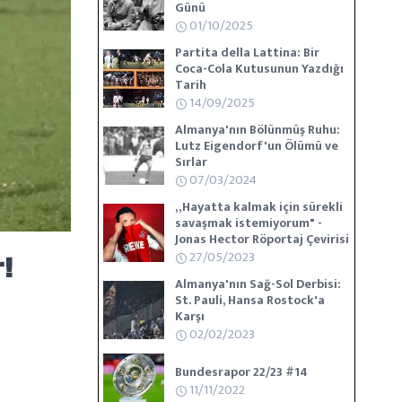
Günü
01/10/2025
Partita della Lattina: Bir
Coca-Cola Kutusunun Yazdığı
Tarih
14/09/2025
Almanya'nın Bölünmüş Ruhu:
Lutz Eigendorf'un Ölümü ve
Sırlar
07/03/2024
„Hayatta kalmak için sürekli
savaşmak istemiyorum" -
Jonas Hector Röportaj Çevirisi
27/05/2023
!
Almanya'nın Sağ-Sol Derbisi:
St. Pauli, Hansa Rostock'a
Karşı
02/02/2023
Bundesrapor 22/23 #14
11/11/2022