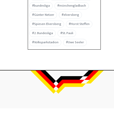
#bundesliga
#mönchengladbach
#Günter Netzer
#elversberg
#Spiesen Elversberg
#Horst Steffen
#2. Bundesliga
#St. Pauli
#Volksparkstadion
#Uwe Seeler