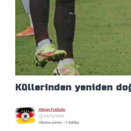
Küllerinden yeniden doğ
Alman Futbolu
05/12/2021
Okuma süresi: ~1 dakika