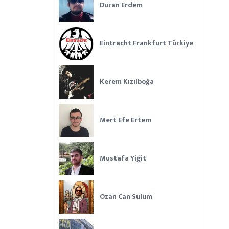
Duran Erdem
Eintracht Frankfurt Türkiye
Kerem Kızılboğa
Mert Efe Ertem
Mustafa Yiğit
Ozan Can Sülüm