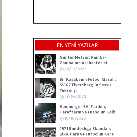
EN YENİ YAZILAR
Günter Netzer: Ramba-
Zamba'nın Asi Bestecisi
28/10/2025
Bir Kasabanın Futbol Masalı:
SV 07 Elversberg'in Sessiz
Yükselişi
23/10/2025
Hamburger SV: Tarihin,
Taraftarın ve Futbolun Kalbi
16/10/2025
1971 Bundesliga Skandalı:
Şike, Para ve Futbolun Kara