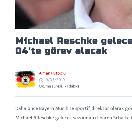
Michael Reschke gelece
04'te görev alacak
Alman Futbolu
19/05/2019
Okuma süresi: ~1 dakika
Daha önce Bayern Münih'te sportif direktör olarak gö
Michael #Reschke gelecek sezondan itibaren Schalke 