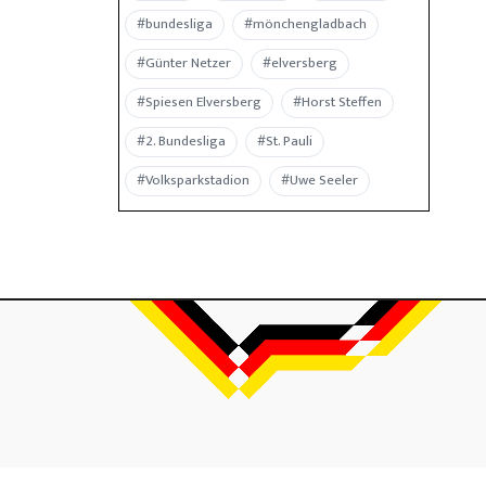
#bundesliga
#mönchengladbach
#Günter Netzer
#elversberg
#Spiesen Elversberg
#Horst Steffen
#2. Bundesliga
#St. Pauli
#Volksparkstadion
#Uwe Seeler