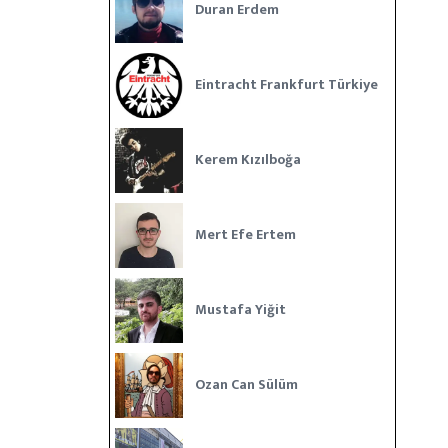
Duran Erdem
Eintracht Frankfurt Türkiye
Kerem Kızılboğa
Mert Efe Ertem
Mustafa Yiğit
Ozan Can Sülüm