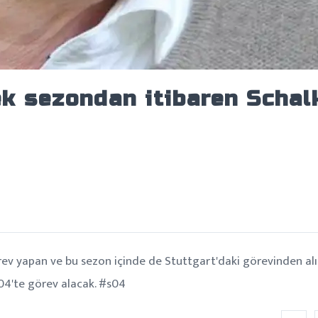
k sezondan itibaren Schal
rev yapan ve bu sezon içinde de Stuttgart'daki görevinden al
04'te görev alacak. #s04