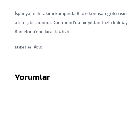
İspanya milli takımı kampında Bild'e konuşan golcü i
atılmış bir adımdı. Dortmund'da bir yıldan fazla kalma
Barcelona'dan kiralık. #bvb
Etiketler:
#bvb
Yorumlar