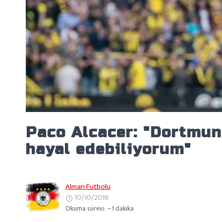
Paco Alcacer: "Dortmun
hayal edebiliyorum"
Alman Futbolu
10/10/2018
Okuma süresi: ~1 dakika