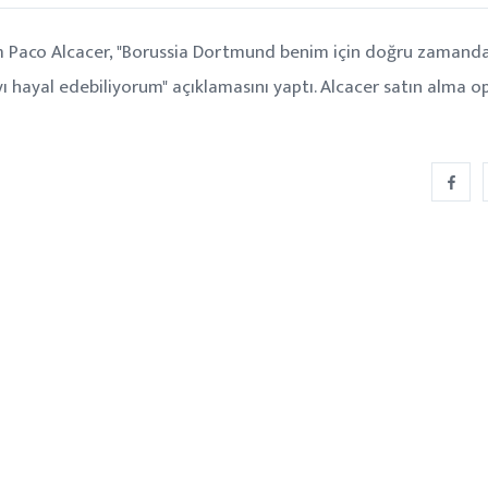
sim Paco Alcacer, "Borussia Dortmund benim için doğru zamand
yı hayal edebiliyorum" açıklamasını yaptı. Alcacer satın alma o