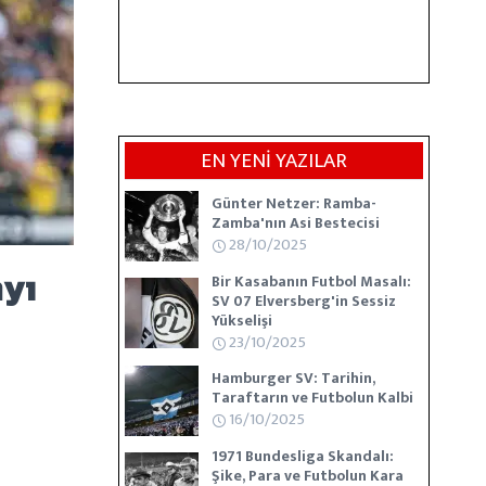
EN YENİ YAZILAR
Günter Netzer: Ramba-
Zamba'nın Asi Bestecisi
28/10/2025
Bir Kasabanın Futbol Masalı:
ayı
SV 07 Elversberg'in Sessiz
Yükselişi
23/10/2025
Hamburger SV: Tarihin,
Taraftarın ve Futbolun Kalbi
16/10/2025
1971 Bundesliga Skandalı:
Şike, Para ve Futbolun Kara