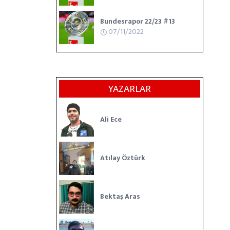
Bundesrapor 22/23 #13
07/11/2022
YAZARLAR
Ali Ece
Atılay Öztürk
Bektaş Aras