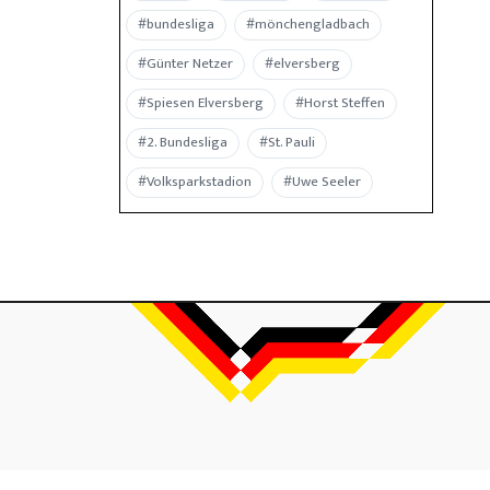
#bundesliga
#mönchengladbach
#Günter Netzer
#elversberg
#Spiesen Elversberg
#Horst Steffen
#2. Bundesliga
#St. Pauli
#Volksparkstadion
#Uwe Seeler