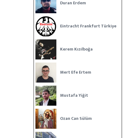
Duran Erdem
Eintracht Frankfurt Türkiye
Kerem Kızılboğa
Mert Efe Ertem
Mustafa Yiğit
Ozan Can Sülüm