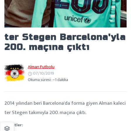
ter Stegen Barcelona'yla
200. maçına çıktı
Alman Futbolu
07/10/2019
Okuma süresi: ~1 dakika
2014 yılından beri Barcelona'da forma giyen Alman kaleci
ter Stegen takımıyla 200. maçına çıktı.
Etiketler: