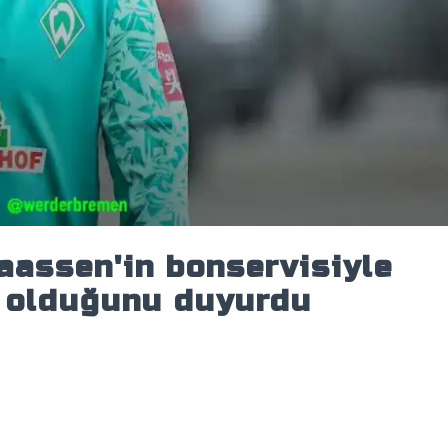
assen'in bonservisiyle
r olduğunu duyurdu