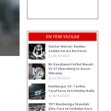
EN YENİ YAZILAR
Günter Netzer: Ramba-
Zamba'nın Asi Bestecisi
28/10/2025
Bir Kasabanın Futbol Masalı:
SV 07 Elversberg'in Sessiz
Yükselişi
23/10/2025
Hamburger SV: Tarihin,
Taraftarın ve Futbolun Kalbi
16/10/2025
1971 Bundesliga Skandalı:
Şike, Para ve Futbolun Kara