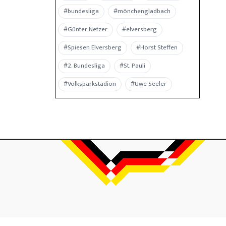
#bundesliga
#mönchengladbach
#Günter Netzer
#elversberg
#Spiesen Elversberg
#Horst Steffen
#2. Bundesliga
#St. Pauli
#Volksparkstadion
#Uwe Seeler