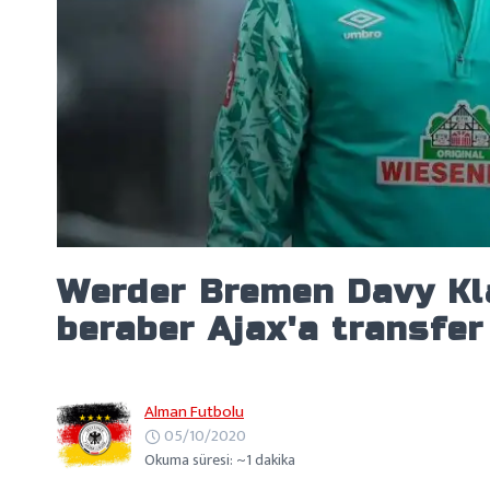
Werder Bremen Davy Kla
beraber Ajax'a transfe
Alman Futbolu
05/10/2020
Okuma süresi: ~1 dakika