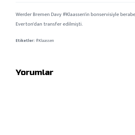
Werder Bremen Davy #Klaassen'in bonservisiyle beraber
Everton'dan transfer edilmişti.
Etiketler:
#Klaassen
Yorumlar