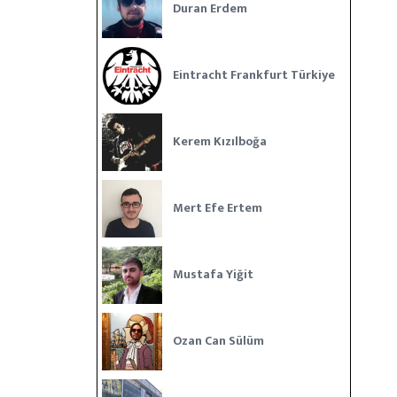
Duran Erdem
Eintracht Frankfurt Türkiye
Kerem Kızılboğa
Mert Efe Ertem
Mustafa Yiğit
Ozan Can Sülüm