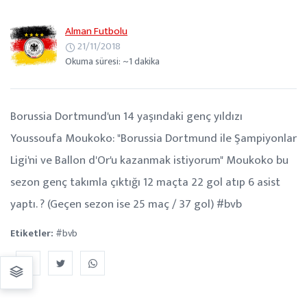
Alman Futbolu
21/11/2018
Okuma süresi: ~1 dakika
Borussia Dortmund'un 14 yaşındaki genç yıldızı
Youssoufa Moukoko: "Borussia Dortmund ile Şampiyonlar
Ligi'ni ve Ballon d'Or'u kazanmak istiyorum" Moukoko bu
sezon genç takımla çıktığı 12 maçta 22 gol atıp 6 asist
yaptı. ? (Geçen sezon ise 25 maç / 37 gol) #bvb
Etiketler:
#bvb