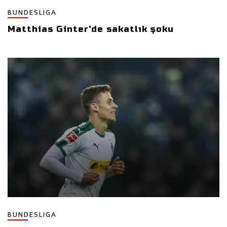
BUNDESLIGA
Matthias Ginter'de sakatlık şoku
BUNDESLIGA