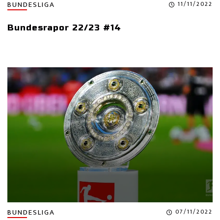
BUNDESLIGA
11/11/2022
Bundesrapor 22/23 #14
BUNDESLIGA
07/11/2022