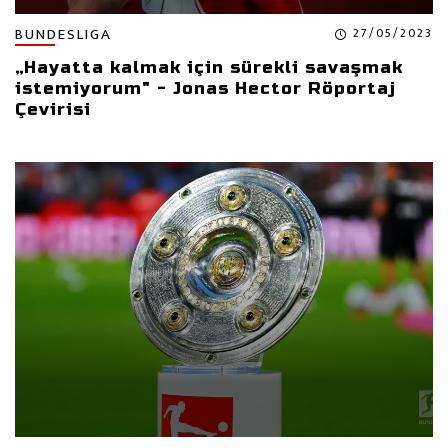
BUNDESLIGA
27/05/2023
„Hayatta kalmak için sürekli savaşmak
istemiyorum" - Jonas Hector Röportaj
Çevirisi