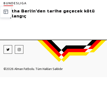
BUNDESLIGA
Hertha Berlin'den tarihe geçecek kötü
başlangıç
©2026 Alman Futbolu. Tüm Hakları Saklıdır