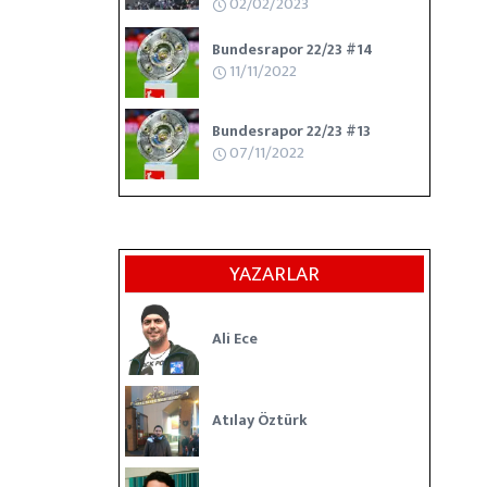
02/02/2023
Bundesrapor 22/23 #14
11/11/2022
Bundesrapor 22/23 #13
07/11/2022
YAZARLAR
Ali Ece
Atılay Öztürk