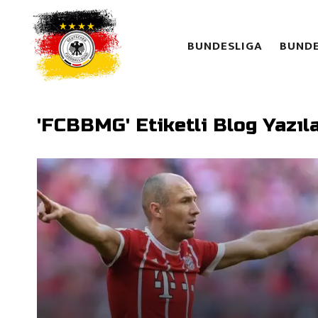
BUNDESLIGA
BUNDE
'FCBBMG' Etiketli Blog Yazıla