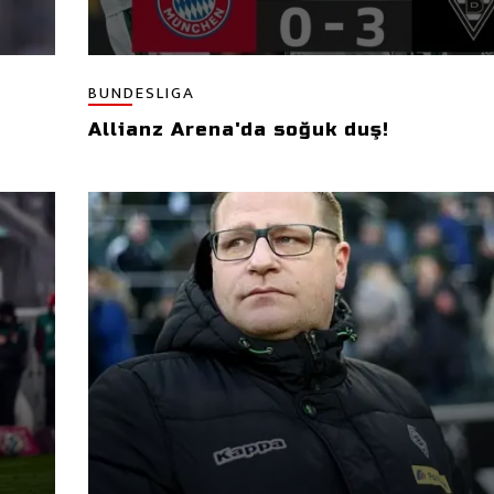
BUNDESLIGA
Allianz Arena'da soğuk duş!