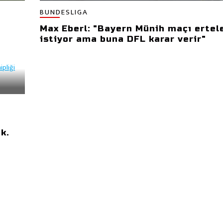
BUNDESLIGA
Max Eberl: "Bayern Münih maçı erte
istiyor ama buna DFL karar verir"
k.