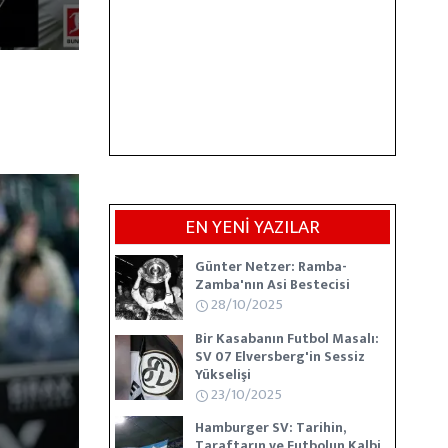
EN YENİ YAZILAR
Günter Netzer: Ramba-
Zamba'nın Asi Bestecisi
28/10/2025
Bir Kasabanın Futbol Masalı:
SV 07 Elversberg'in Sessiz
Yükselişi
23/10/2025
Hamburger SV: Tarihin,
Taraftarın ve Futbolun Kalbi