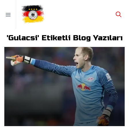
'Gulacsi' Etiketli Blog Yazıları