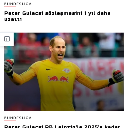
BUNDESLIGA
Peter Gulacsi sözleşmesini 1 yıl daha
uzattı
BUNDESLIGA
Peter Gulacsi RB Leipzig'le 2025'e kadar