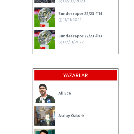
02/02/2023
Bundesrapor 22/23 #14
11/11/2022
Bundesrapor 22/23 #13
07/11/2022
YAZARLAR
Ali Ece
Atılay Öztürk