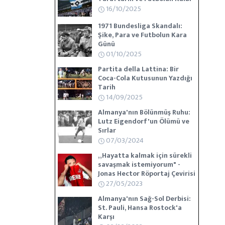
16/10/2025
1971 Bundesliga Skandalı:
Şike, Para ve Futbolun Kara
Günü
01/10/2025
Partita della Lattina: Bir
Coca-Cola Kutusunun Yazdığı
Tarih
14/09/2025
Almanya'nın Bölünmüş Ruhu:
Lutz Eigendorf'un Ölümü ve
Sırlar
07/03/2024
„Hayatta kalmak için sürekli
savaşmak istemiyorum" -
Jonas Hector Röportaj Çevirisi
27/05/2023
Almanya'nın Sağ-Sol Derbisi:
St. Pauli, Hansa Rostock'a
Karşı