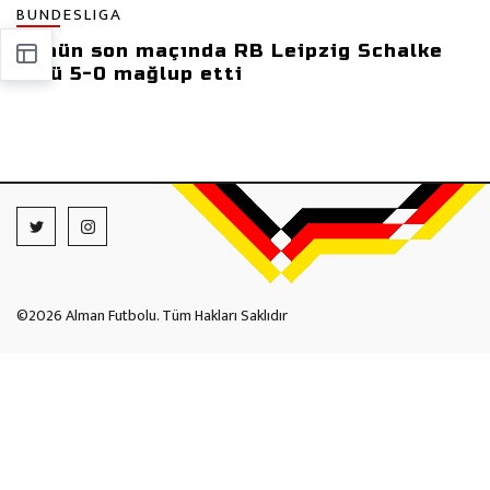
BUNDESLIGA
Günün son maçında RB Leipzig Schalke
04'ü 5-0 mağlup etti
©2026 Alman Futbolu. Tüm Hakları Saklıdır