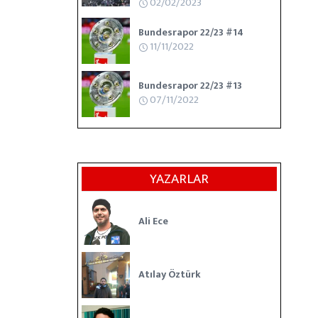
02/02/2023
Bundesrapor 22/23 #14
11/11/2022
Bundesrapor 22/23 #13
07/11/2022
YAZARLAR
Ali Ece
Atılay Öztürk