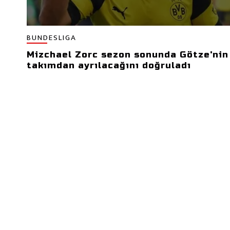
BUNDESLIGA
Mizchael Zorc sezon sonunda Götze'nin
takımdan ayrılacağını doğruladı