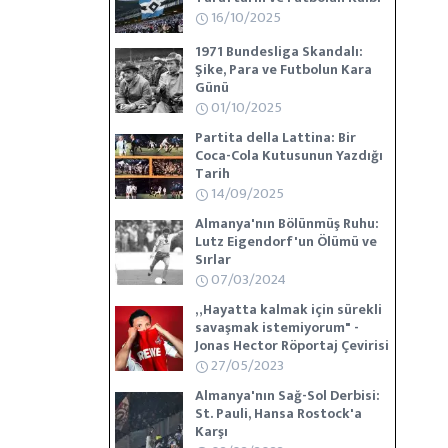
16/10/2025
1971 Bundesliga Skandalı:
Şike, Para ve Futbolun Kara
Günü
01/10/2025
Partita della Lattina: Bir
Coca-Cola Kutusunun Yazdığı
Tarih
14/09/2025
Almanya'nın Bölünmüş Ruhu:
Lutz Eigendorf'un Ölümü ve
Sırlar
07/03/2024
„Hayatta kalmak için sürekli
savaşmak istemiyorum" -
Jonas Hector Röportaj Çevirisi
27/05/2023
Almanya'nın Sağ-Sol Derbisi:
St. Pauli, Hansa Rostock'a
Karşı